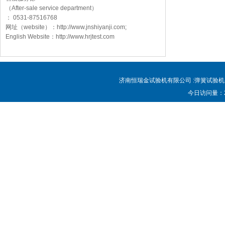
（After-sale service department）
： 0531-87516768
网址（website）：http://www.jnshiyanji.com;
English Website：http://www.hrjtest.com
济南恒瑞金试验机有限公司 :弹簧试验机-弹
今日访问量：